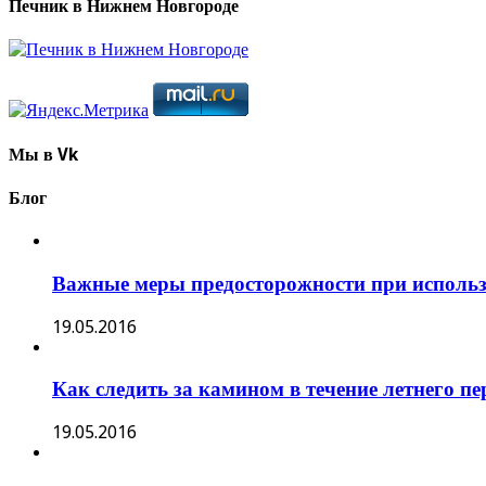
Печник в Нижнем Новгороде
Мы в Vk
Блог
Важные меры предосторожности при исполь
19.05.2016
Как следить за камином в течение летнего п
19.05.2016