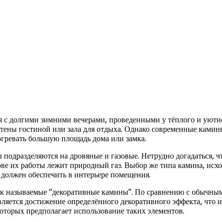
с долгими зимними вечерами, проведенными у тёплого и уютног
стены гостиной или зала для отдыха. Однако современные ками
гревать большую площадь дома или замка.
 подразделяются на дровяные и газовые. Нетрудно догадаться,
ове их работы лежит природный газ. Выбор же типа камина, исхо
 должен обеспечить в интерьере помещения.
так называемые “декоративные камины”. По сравнению с обычн
яется достижение определённого декоративного эффекта, что и
оторых предполагает использование таких элементов.