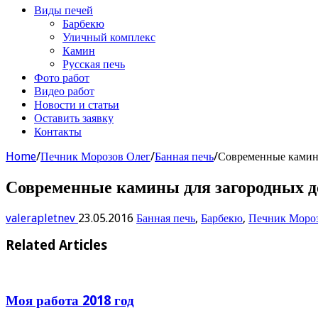
Виды печей
Барбекю
Уличный комплекс
Камин
Русская печь
Фото работ
Видео работ
Новости и статьи
Оставить заявку
Контакты
Home
/
Печник Морозов Олег
/
Банная печь
/
Современные камины
Современные камины для загородных д
valerapletnev
23.05.2016
Банная печь
,
Барбекю
,
Печник Мороз
Related Articles
Моя работа 2018 год