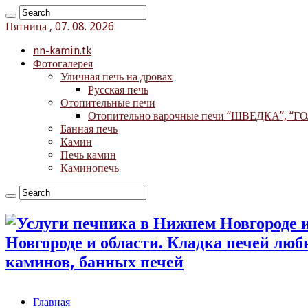
Пятница , 07. 08. 2026
nn-kamin.tk
Фотогалерея
Уличная печь на дровах
Русская печь
Отопительные печи
Отопительно варочные печи “ШВЕДКА”, “
Банная печь
Камин
Печь камин
Каминопечь
Новгороде и области. Кладка печей лю
каминов, банных печей
Главная