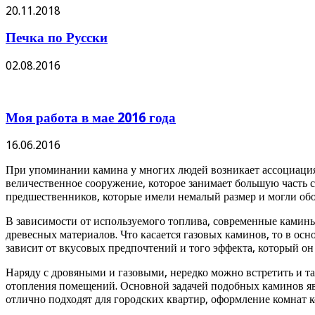
20.11.2018
Печка по Русски
02.08.2016
Моя работа в мае 2016 года
16.06.2016
При упоминании камина у многих людей возникает ассоциация 
величественное сооружение, которое занимает большую часть 
предшественников, которые имели немалый размер и могли обо
В зависимости от используемого топлива, современные камины
древесных материалов. Что касается газовых каминов, то в осн
зависит от вкусовых предпочтений и того эффекта, который он
Наряду с дровяными и газовыми, нередко можно встретить и 
отопления помещений. Основной задачей подобных каминов явл
отлично подходят для городских квартир, оформление комнат к