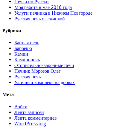
Печка по Русски
Моя работа в мае 2016 года
Услуги печника в Нижнем Новгороде
Русская печь с лежанкой
Рубрики
Банная печь
Барбекю
Камин
Каминопечь
Отопительно-варочные печи
Печник Морозов Олег
Русская печь
Уличный комплекс на дровах
Мета
Войти
Лента записей
Лента комментариев
WordPress.org