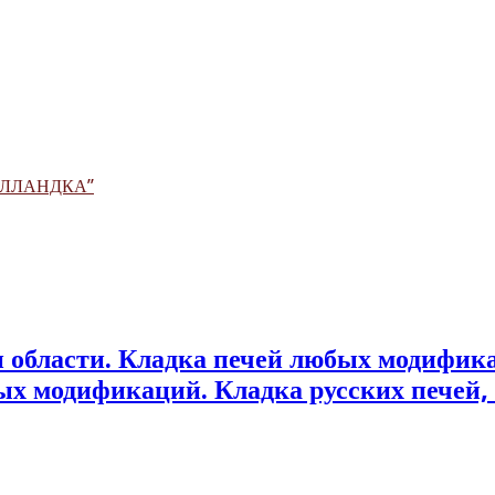
ГОЛЛАНДКА”
бых модификаций. Кладка русских печей,