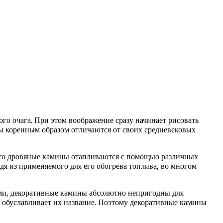
о очага. При этом воображение сразу начинает рисовать
ны коренным образом отличаются от своих средневековых
 что дровяные камины отапливаются с помощью различных
дя из применяемого для его обогрева топлива, во многом
ыми, декоративные камины абсолютно непригодны для
 обуславливает их название. Поэтому декоративные камины