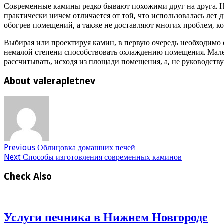
Современные камины редко бывают похожими друг на друга. Не
практически ничем отличается от той, что использовалась лет
обогрев помещений, а также не доставляют многих проблем, ко
Выбирая или проектируя камин, в первую очередь необходимо о
немалой степени способствовать охлаждению помещения. Мале
рассчитывать, исходя из площади помещения, а, не руководств
About valerapletnev
Previous
Облицовка домашних печей
Next
Способы изготовления современных каминов
Check Also
Услуги печника в Нижнем Новгороде