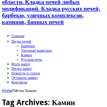
области. Кладка печей любых
модификаций. Кладка русских печей,
барбекю, уличных комплексов,
каминов, банных печей
Главная
Виды печей
Барбекю
Уличный комплекс
Камин
Русская печь
Фото работ
Видео работ
Новости и статьи
Оставить заявку
Контакты
Home
/
Метка: Камин
Tag Archives:
Камин