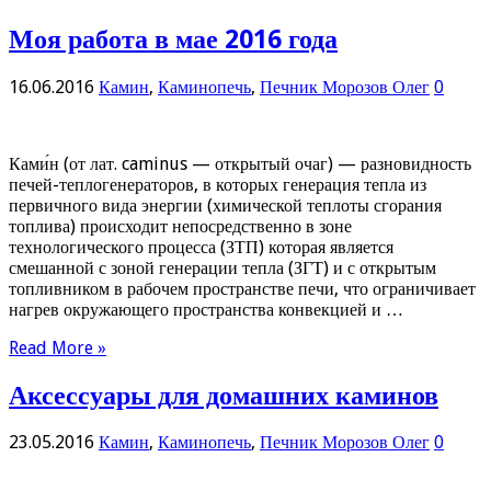
Моя работа в мае 2016 года
16.06.2016
Камин
,
Каминопечь
,
Печник Морозов Олег
0
Ками́н (от лат. caminus — открытый очаг) — разновидность
печей-теплогенераторов, в которых генерация тепла из
первичного вида энергии (химической теплоты сгорания
топлива) происходит непосредственно в зоне
технологического процесса (ЗТП) которая является
смешанной с зоной генерации тепла (ЗГТ) и с открытым
топливником в рабочем пространстве печи, что ограничивает
нагрев окружающего пространства конвекцией и …
Read More »
Аксессуары для домашних каминов
23.05.2016
Камин
,
Каминопечь
,
Печник Морозов Олег
0