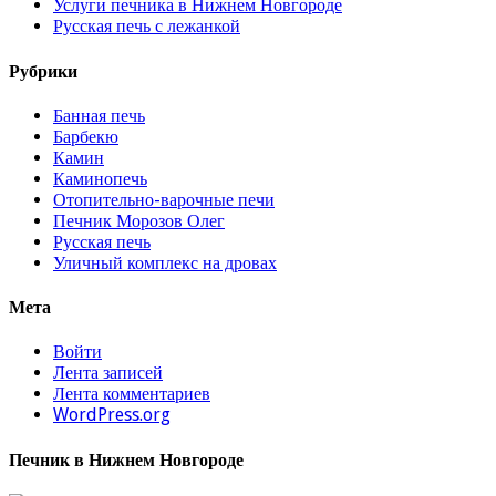
Услуги печника в Нижнем Новгороде
Русская печь с лежанкой
Рубрики
Банная печь
Барбекю
Камин
Каминопечь
Отопительно-варочные печи
Печник Морозов Олег
Русская печь
Уличный комплекс на дровах
Мета
Войти
Лента записей
Лента комментариев
WordPress.org
Печник в Нижнем Новгороде