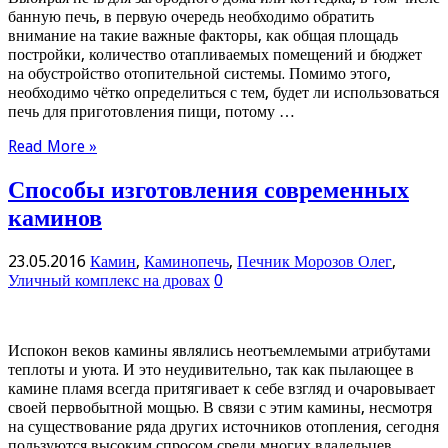
банную печь, в первую очередь необходимо обратить
внимание на такие важные факторы, как общая площадь
постройки, количество отапливаемых помещений и бюджет
на обустройство отопительной системы. Помимо этого,
необходимо чётко определиться с тем, будет ли использоваться
печь для приготовления пищи, потому …
Read More »
Способы изготовления современных
каминов
23.05.2016
Камин
,
Каминопечь
,
Печник Морозов Олег
,
Уличный комплекс на дровах
0
Испокон веков камины являлись неотъемлемыми атрибутами
теплоты и уюта. И это неудивительно, так как пылающее в
камине пламя всегда притягивает к себе взгляд и очаровывает
своей первобытной мощью. В связи с этим камины, несмотря
на существование ряда других источников отопления, сегодня
пользуются высоким спросом среди многих владельцев