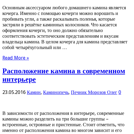
Основным аксессуаром любого домашнего камина является
кочерга. Именно с помощью кочерги можно ворошить и
пробивать угли, а также раскалывать поленья, которые
застряли в решётке каминных колосников. Что касается
оформления кочерги, то оно должно обязательно
соответствовать эстетическим представлениям и вкусам
владельца камина. В целом кочерга для камина представляет
собой четырёхугольный или …
Read More »
Расположение камина в современном
интерьере
23.05.2016
Камин
,
Каминопечь
,
Печник Морозов Олег
0
В зависимости от расположения в интерьере, современные
камины можно разделить на три большие группы –
встроенные, островные и пристенные. Стоит отметить, что
именно от расположения камина во многом зависит и его