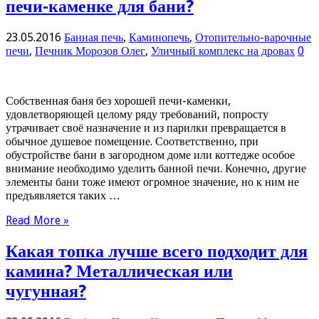
печи-каменке для бани?
23.05.2016
Банная печь
,
Каминопечь
,
Отопительно-варочные
печи
,
Печник Морозов Олег
,
Уличный комплекс на дровах
0
Собственная баня без хорошей печи-каменки,
удовлетворяющей целому ряду требований, попросту
утрачивает своё назначение и из парилки превращается в
обычное душевое помещение. Соответственно, при
обустройстве бани в загородном доме или коттедже особое
внимание необходимо уделить банной печи. Конечно, другие
элементы бани тоже имеют огромное значение, но к ним не
предъявляется таких …
Read More »
Какая топка лучше всего подходит для
камина? Металлическая или
чугунная?